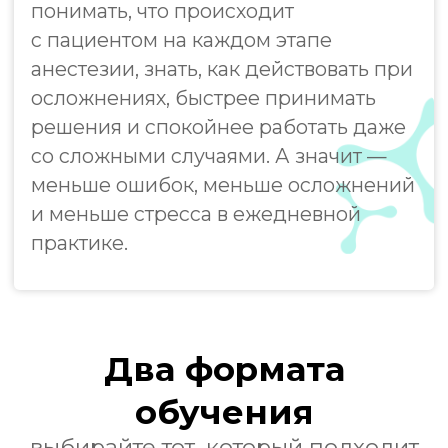
После курса Вы:
Будете уверенно