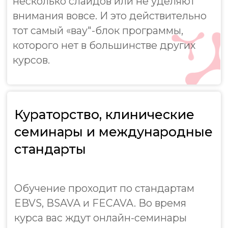
Подробнее
Появились вопросы?
Напишите нам!
Поможем разобраться с тонкостями
обучения, оплаты и другими моментами
+7
Какой вид связи наиболее удобен для
Вас?
Позвонить
Написать в Telegram