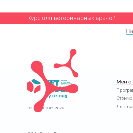
Курс для ветеринарных врачей
На
Меню
Програ
Стоимо
Лектор
Dr.Hug © 2018-2026