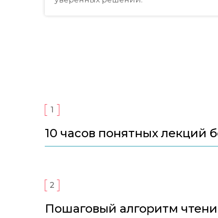
1
10 часов понятных лекций б
2
Пошаговый алгоритм чтени