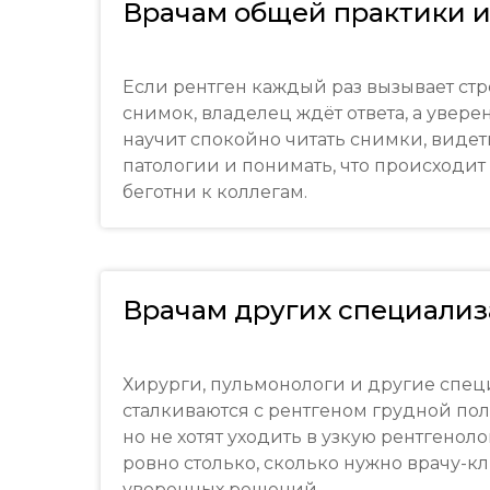
Врачам общей практики и
Если рентген каждый раз вызывает стр
снимок, владелец ждёт ответа, а уверен
научит спокойно читать снимки, виде
патологии и понимать, что происходит
беготни к коллегам.
Врачам других специали
Хирурги, пульмонологи и другие спец
сталкиваются с рентгеном грудной поло
но не хотят уходить в узкую рентгенол
ровно столько, сколько нужно врачу-к
уверенных решений.