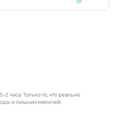
5−2 часа. Только то, что реально
воды и лишних мелочей.