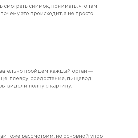
ь смотреть снимок, понимать, что там
почему это происходит, а не просто
вательно пройдем каждый орган —
дце, плевру, средостение, пищевод
ы вы видели полную картину.
аи тоже рассмотрим, но основной упор