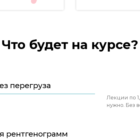
Что будет на курсе?
ез перегруза
Лекции по 1,
нужно. Без 
я рентгенограмм