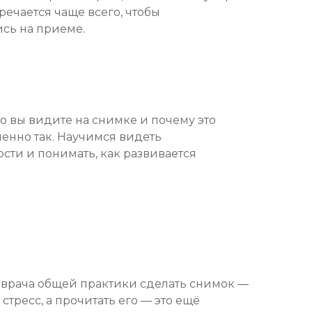
стречается чаще всего, чтобы
ись на приеме.
то вы видите на снимке и почему это
енно так. Научимся видеть
сти и понимать, как развивается
врача общей практики сделать снимок —
стресс, а прочитать его — это ещё