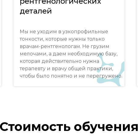
рентгенологических
деталей
Мы не уходим в узкопрофильные
тонкости, которые нужны только
врачам-рентгенологам. Не грузим
мелочами, а даем необходимую базу,
которая действительно нужна
терапевту и врачу общей практики,
чтобы было понятно и не перегружено.
Стоимость обучени
5 часть. Сердце и основные