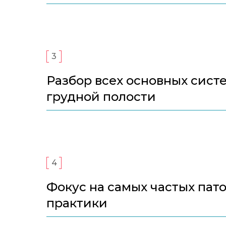
3
Разбор всех основных сист
грудной полости
4
Фокус на самых частых пат
практики