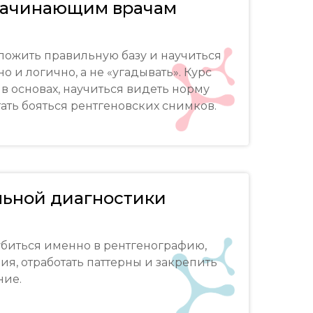
начинающим врачам
аложить правильную базу и научиться
о и логично, а не «угадывать». Курс
в основах, научиться видеть норму
ать бояться рентгеновских снимков.
льной диагностики
глубиться именно в рентгенографию,
ия, отработать паттерны и закрепить
ние.